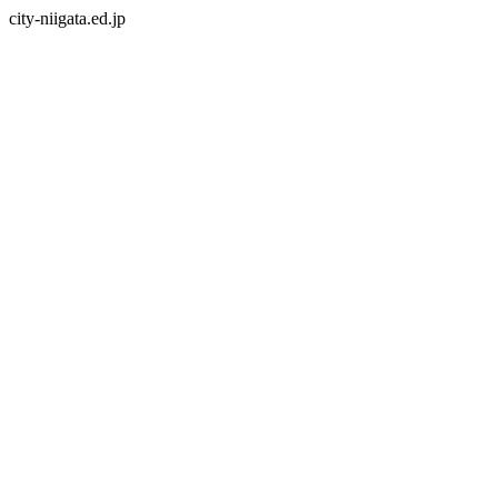
city-niigata.ed.jp